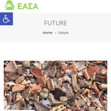
Open toolbar
FUTURE
Home
Future