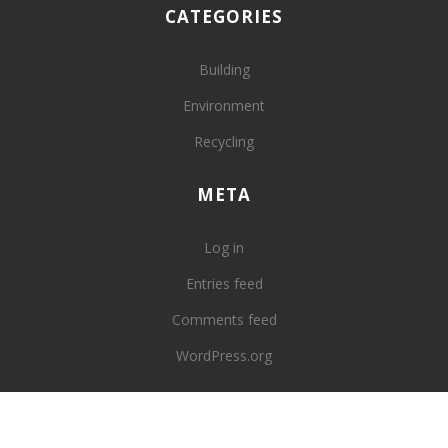
CATEGORIES
Building
Environment
Recycling
META
Log in
Entries feed
Comments feed
WordPress.org