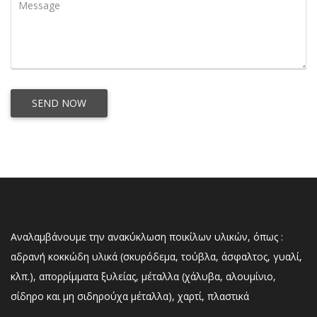
Αναλαμβάνουμε την ανακύκλωση ποικίλων υλικών, όπως :
αδρανή κοκκώδη υλικά (σκυρόδεμα, τούβλα, άσφαλτος, γυαλί,
κλπ.), απορρίμματα ξυλείας, μέταλλα (χάλυβα, αλουμίνιο,
σίδηρο και μη σιδηρούχα μέταλλα), χαρτί, πλαστικά