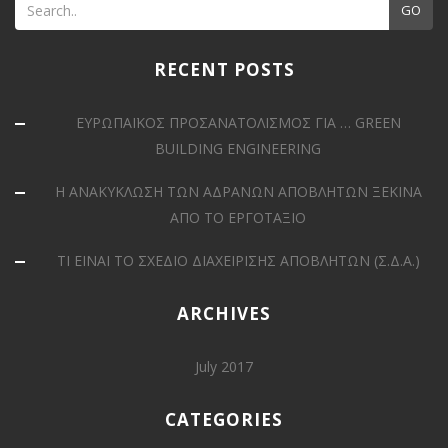
GO
RECENT POSTS
ΕΥΡΩΠΑΪΚΟΣ ΠΡΟΣΑΝΑΤΟΛΙΣΜΟΣ ΓΙΑ … GREEN
BUILDING ENGINEERING
Η ΑΝΑΚΥΚΛΩΣΗ ΤΩΝ ΑΔΡΑΝΩΝ ΑΠΟΒΛΗΤΩΝ ΞΕΚΙΝΑ
ΑΠΟ ΤΟ ΕΡΓΟΤΑΞΙΟ
ΤΙ ΕΙΝΑΙ ΤΟ ΣΧΕΔΙΟ ΔΙΑΧΕΙΡΙΣΗΣ ΑΠΟΒΛΗΤΩΝ (Σ.Δ.Α.)
ARCHIVES
July 2017
CATEGORIES