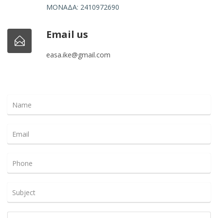
ΜΟΝΑΔΑ: 2410972690
Email us
easa.ike@gmail.com