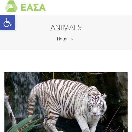
Open toolbar
ANIMALS
Home