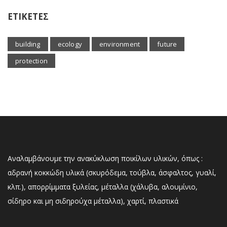
ΕΤΙΚΕΤΕΣ
building
ecology
environment
future
protection
Αναλαμβάνουμε την ανακύκλωση ποικίλων υλικών, όπως :
αδρανή κοκκώδη υλικά (σκυρόδεμα, τούβλα, άσφαλτος, γυαλί,
κλπ.), απορρίμματα ξυλείας, μέταλλα (χάλυβα, αλουμίνιο,
σίδηρο και μη σιδηρούχα μέταλλα), χαρτί, πλαστικά