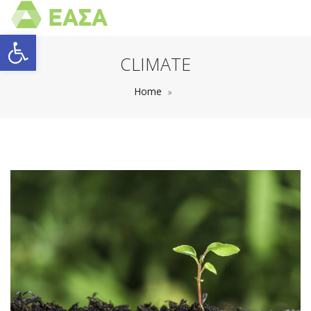
Open toolbar
CLIMATE
Home