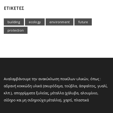
ΕΤΙΚΕΤΕΣ
building
ecology
environment
future
protection
Αναλαμβάνουμε την ανακύκλωση ποικίλων υλικών, όπως :
αδρανή κοκκώδη υλικά (σκυρόδεμα, τούβλα, άσφαλτος, γυαλί,
κλπ.), απορρίμματα ξυλείας, μέταλλα (χάλυβα, αλουμίνιο,
σίδηρο και μη σιδηρούχα μέταλλα), χαρτί, πλαστικά