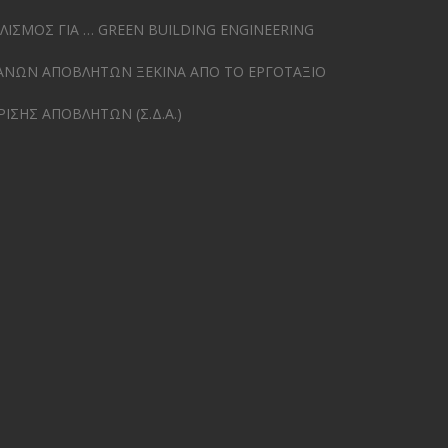
ΙΣΜΟΣ ΓΙΑ … GREEN BUILDING ENGINEERING
ΑΝΩΝ ΑΠΟΒΛΗΤΩΝ ΞΕΚΙΝΑ ΑΠΟ ΤΟ ΕΡΓΟΤΑΞΙΟ
ΙΡΙΣΗΣ ΑΠΟΒΛΗΤΩΝ (Σ.Δ.Α.)