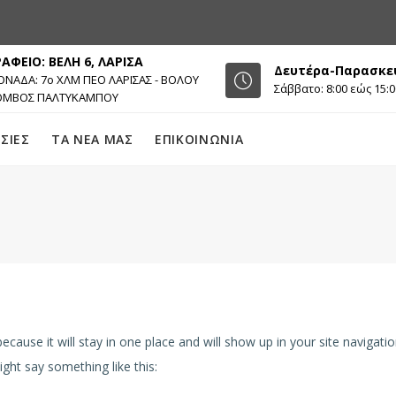
ΡΑΦΕΙΟ: ΒΕΛΗ 6, ΛΑΡΙΣΑ
Δευτέρα-Παρασκευή
ΝΑΔΑ: 7ο ΧΛΜ ΠΕΟ ΛΑΡΙΣΑΣ - ΒΟΛΟΥ
Σάββατο: 8:00 εώς 15:0
ΟΜΒΟΣ ΠΑΛΤΥΚΑΜΠΟΥ
ΣΙΕΣ
ΤΑ ΝΕΑ ΜΑΣ
ΕΠΙΚΟΙΝΩΝΙΑ
 because it will stay in one place and will show up in your site naviga
ight say something like this: