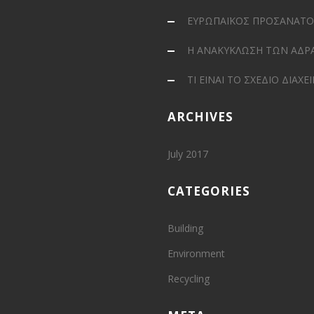
ΕΥΡΩΠΑΪΚΟΣ ΠΡΟΣΑΝΑΤΟΛ
Η ΑΝΑΚΥΚΛΩΣΗ ΤΩΝ ΑΔΡ
ΤΙ ΕΙΝΑΙ ΤΟ ΣΧΕΔΙΟ ΔΙΑΧΕ
ARCHIVES
July 2017
CATEGORIES
Building
Environment
Recycling