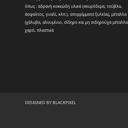
όπως : αδρανή κοκκώδη υλικά (σκυρόδεμα, τούβλα,
άσφαλτος, γυαλί, κλπ.), απορρίμματα ξυλείας, μέταλλα
(χάλυβα, αλουμίνιο, σίδηρο και μη σιδηρούχα μέταλλα
χαρτί, πλαστικά
DESIGNED BY BLACKPIXEL