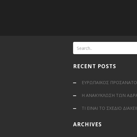
RECENT POSTS
ΕΥΡΩΠΑΪΚΟΣ ΠΡΟΣΑΝΑΤΟΛ
Η ΑΝΑΚΥΚΛΩΣΗ ΤΩΝ ΑΔΡ
ΤΙ ΕΙΝΑΙ ΤΟ ΣΧΕΔΙΟ ΔΙΑΧΕ
ARCHIVES