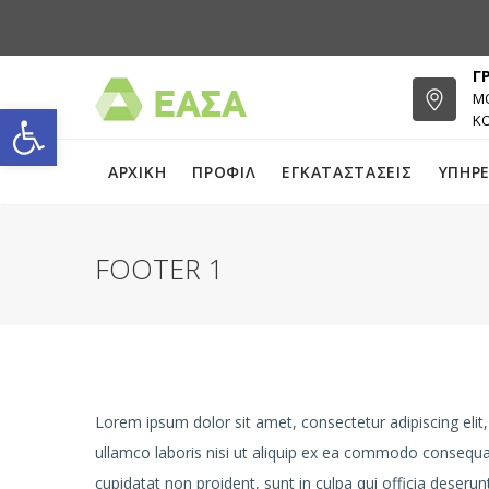
Γ
ΜΟ
Open toolbar
Κ
ΑΡΧΙΚΗ
ΠΡΟΦΙΛ
ΕΓΚΑΤΑΣΤΑΣΕΙΣ
ΥΠΗΡΕ
FOOTER 1
Lorem ipsum dolor sit amet, consectetur adipiscing elit
ullamco laboris nisi ut aliquip ex ea commodo consequat. 
cupidatat non proident, sunt in culpa qui officia deseru