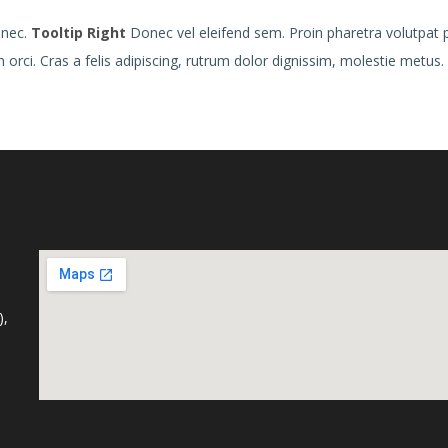
 nec.
Tooltip Right
Donec vel eleifend sem. Proin pharetra volutpat p
orci. Cras a felis adipiscing, rutrum dolor dignissim, molestie metus.
),