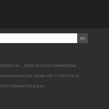
GO
ΙΣΜΟΣ ΓΙΑ … GREEN BUILDING ENGINEERING
ΑΝΩΝ ΑΠΟΒΛΗΤΩΝ ΞΕΚΙΝΑ ΑΠΟ ΤΟ ΕΡΓΟΤΑΞΙΟ
ΙΡΙΣΗΣ ΑΠΟΒΛΗΤΩΝ (Σ.Δ.Α.)