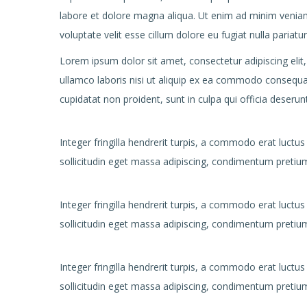
labore et dolore magna aliqua. Ut enim ad minim veniam,
voluptate velit esse cillum dolore eu fugiat nulla pariatur
Lorem ipsum dolor sit amet, consectetur adipiscing elit
ullamco laboris nisi ut aliquip ex ea commodo consequat. 
cupidatat non proident, sunt in culpa qui officia deserun
Integer fringilla hendrerit turpis, a commodo erat luctus
sollicitudin eget massa adipiscing, condimentum pretium 
Integer fringilla hendrerit turpis, a commodo erat luctus
sollicitudin eget massa adipiscing, condimentum pretium 
Integer fringilla hendrerit turpis, a commodo erat luctus
sollicitudin eget massa adipiscing, condimentum pretium 