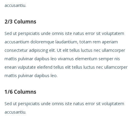
accusantiu.
2/3 Columns
Sed ut perspiciatis unde omnis iste natus error sit voluptatem
accusantium doloremque laudantium, totam rem aperiam
consectetur adipiscing elit. Ut elit tellus luctus nec ullamcorper
mattis pulvinar dapibus leo vivamus elementum semper nis
enean vulputate eleifend tellus elit tellus luctus nec ullamcorper
mattis pulvinar dapibus leo.
1/6 Columns
Sed ut perspiciatis unde omnis iste natus error sit voluptatem
accusantiu.