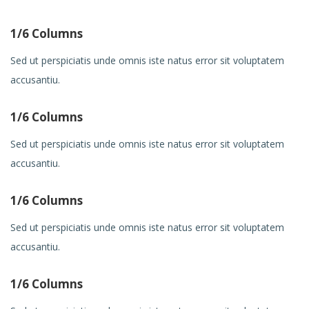
1/6 Columns
Sed ut perspiciatis unde omnis iste natus error sit voluptatem
accusantiu.
1/6 Columns
Sed ut perspiciatis unde omnis iste natus error sit voluptatem
accusantiu.
1/6 Columns
Sed ut perspiciatis unde omnis iste natus error sit voluptatem
accusantiu.
1/6 Columns