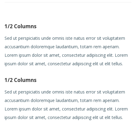
1/2 Columns
Sed ut perspiciatis unde omnis iste natus error sit voluptatem
accusantium doloremque laudantium, totam rem aperiam.
Lorem ipsum dolor sit amet, consectetur adipiscing elit. Lorem
ipsum dolor sit amet, consectetur adipiscing elit ut elit tellus.
1/2 Columns
Sed ut perspiciatis unde omnis iste natus error sit voluptatem
accusantium doloremque laudantium, totam rem aperiam.
Lorem ipsum dolor sit amet, consectetur adipiscing elit. Lorem
ipsum dolor sit amet, consectetur adipiscing elit ut elit tellus.