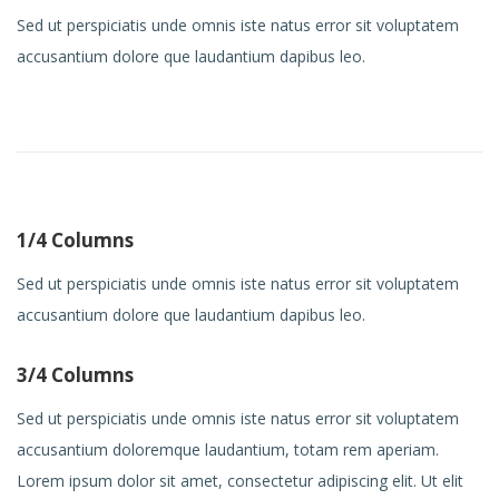
Sed ut perspiciatis unde omnis iste natus error sit voluptatem
accusantium dolore que laudantium dapibus leo.
1/4 Columns
Sed ut perspiciatis unde omnis iste natus error sit voluptatem
accusantium dolore que laudantium dapibus leo.
3/4 Columns
Sed ut perspiciatis unde omnis iste natus error sit voluptatem
accusantium doloremque laudantium, totam rem aperiam.
Lorem ipsum dolor sit amet, consectetur adipiscing elit. Ut elit