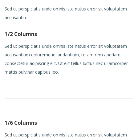
Sed ut perspiciatis unde omnis iste natus error sit voluptatem
accusantiu.
1/2 Columns
Sed ut perspiciatis unde omnis iste natus error sit voluptatem
accusantium doloremque laudantium, totam rem aperiam
consectetur adipiscing elit. Ut elit tellus luctus nec ullamcorper
mattis pulvinar dapibus leo.
1/6 Columns
Sed ut perspiciatis unde omnis iste natus error sit voluptatem