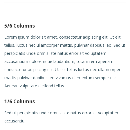
5/6 Columns
Lorem ipsum dolor sit amet, consectetur adipiscing elit. Ut elit
tellus, luctus nec ullamcorper mattis, pulvinar dapibus leo. Sed ut
perspiciatis unde omnis iste natus error sit voluptatem
accusantium doloremque laudantium, totam rem aperiam
consectetur adipiscing elit. Ut elit tellus luctus nec ullamcorper
mattis pulvinar dapibus leo vivamus elementum semper nisi.
Aenean vulputate eleifend tellus.
1/6 Columns
Sed ut perspiciatis unde omnis iste natus error sit voluptatem
accusantiu.