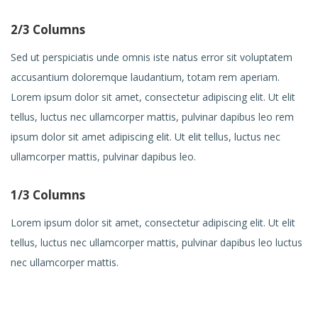
2/3 Columns
Sed ut perspiciatis unde omnis iste natus error sit voluptatem
accusantium doloremque laudantium, totam rem aperiam.
Lorem ipsum dolor sit amet, consectetur adipiscing elit. Ut elit
tellus, luctus nec ullamcorper mattis, pulvinar dapibus leo rem
ipsum dolor sit amet adipiscing elit. Ut elit tellus, luctus nec
ullamcorper mattis, pulvinar dapibus leo.
1/3 Columns
Lorem ipsum dolor sit amet, consectetur adipiscing elit. Ut elit
tellus, luctus nec ullamcorper mattis, pulvinar dapibus leo luctus
nec ullamcorper mattis.