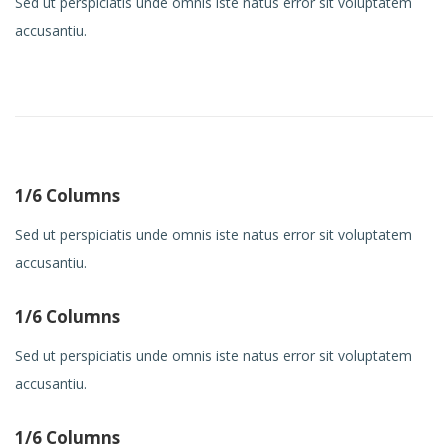
Sed ut perspiciatis unde omnis iste natus error sit voluptatem
accusantiu.
1/6 Columns
Sed ut perspiciatis unde omnis iste natus error sit voluptatem
accusantiu.
1/6 Columns
Sed ut perspiciatis unde omnis iste natus error sit voluptatem
accusantiu.
1/6 Columns