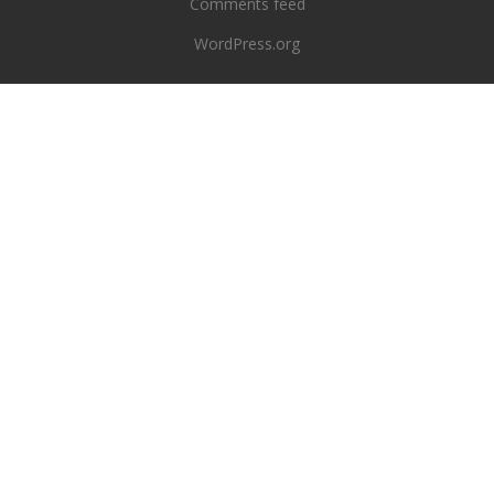
Comments feed
WordPress.org